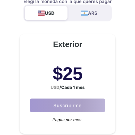
Elegí la moneda con la que querés pagar
USD
ARS
Exterior
$
25
USD
/
Cada 1 mes
Suscribirme
Pagas por mes.