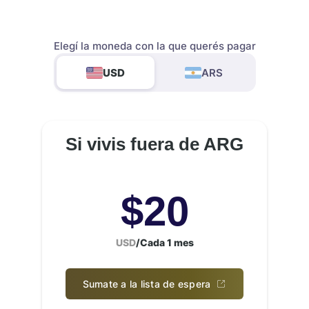
Elegí la moneda con la que querés pagar
USD
ARS
Si vivis fuera de ARG
$
20
USD
/
Cada 1 mes
Sumate a la lista de espera